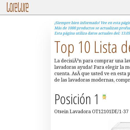
¡Siempre bien informado! Vee en esta pági
Más de 1000 productos se actualizan profun
Esta página utiliza datos actuales del: 13.05
Top 10 Lista 
La decisiÃ³n para comprar una lava
lavadoras ayuda! Para elegir la 
cuenta. AsÃ­ que usted ve en esta
de las lavadoras modernas, compra
Posición 1
Otsein Lavadora OT12101DE/1-37 -