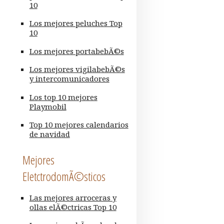
10
Los mejores peluches Top
10
Los mejores portabebÃ©s
Los mejores vigilabebÃ©s
y intercomunicadores
Los top 10 mejores
Playmobil
Top 10 mejores calendarios
de navidad
Mejores
EletctrodomÃ©sticos
Las mejores arroceras y
ollas elÃ©ctricas Top 10