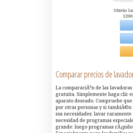
Otsein La
1200
Comparar precios de lavado
La comparaciÃ³n de las lavadoras 
gratuita. Simplemente haga clic en
aparato deseado. Compruebe que l
por otras personas y si tambiÃ©n
sus necesidades: lavar raramente o
necesidad de programas especiales
grande: luego programas rÃ¡pidos