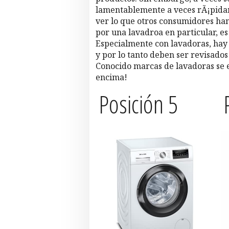
lamentablemente a veces rÃ¡pidam
ver lo que otros consumidores h
por una lavadroa en particular, e
Especialmente con lavadoras, hay 
y por lo tanto deben ser revisado
Conocido marcas de lavadoras se 
encima!
Posición 5