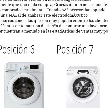
ente que una mala compra. Gracias al Internet, se puede
an comprado actualmente. Cuando nÃºmerosos han optado
s una seÃ±al de analizar este electrodomÃ©stico.
marcas conocidas que son muy populares entre los cliente
s ??antes de tomar una decisiÃ³n de comprar una lavadora:
encuentran a menudo en las estadÃ­sticas de ventas muy p
Posición 6
Posición 7