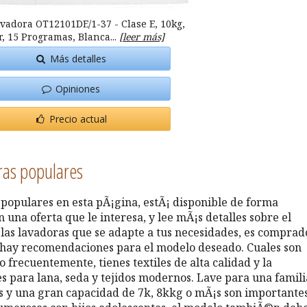
vadora OT12101DE/1-37 - Clase E, 10kg,
r, 15 Programas, Blanca...
[leer más]
Más detalles
Opiniones
Precio actual
ras populares
populares en esta pÃ¡gina, estÃ¡ disponible de forma
 una oferta que le interesa, y lee mÃ¡s detalles sobre el
as lavadoras que se adapte a tus necesidades, es comprad
 hay recomendaciones para el modelo deseado. Cuales son
 frecuentemente, tienes textiles de alta calidad y la
 para lana, seda y tejidos modernos. Lave para una famili
 y una gran capacidad de 7k, 8kkg o mÃ¡s son importantes