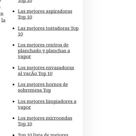
e
e
Las mejores aspiradoras
en
Top 10
 la
Las mejores tostadoras Top
10
Los mejores centros de
planchado y planchas a
vapor
Los mejores envasadoras
al vacÃ­o Top 10
Los mejores hornos de
sobremesa Top
Los mejores limpiadores a
vapor
Los mejores microondas
Top 10
Top 10 lista de mejores