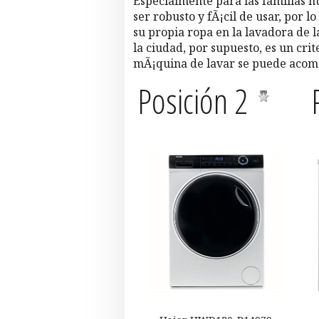
Especialmente para las familias 
ser robusto y fÃ¡cil de usar, por 
su propia ropa en la lavadora de 
la ciudad, por supuesto, es un cri
mÃ¡quina de lavar se puede acomo
Posición 2