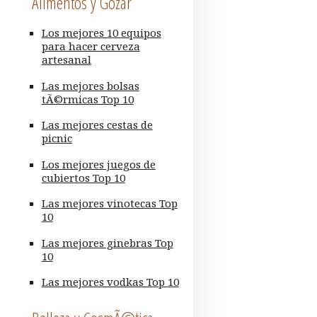
Alimentos y Gozar
Los mejores 10 equipos
para hacer cerveza
artesanal
Las mejores bolsas
tÃ©rmicas Top 10
Las mejores cestas de
picnic
Los mejores juegos de
cubiertos Top 10
Las mejores vinotecas Top
10
Las mejores ginebras Top
10
Las mejores vodkas Top 10