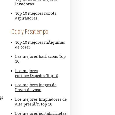
lavadoras
Top 10 mejores robots
aspiradoras
Ocio y Pasatiempo
Top 10 mejores mÃ¡quinas
de coser
Las mejores barbacoas Top
10
Los mejores
cortacÃ©spedes Top 10
Los mejores juegos de
llaves de vaso
¡s
Los mejores limpiadores de
alta presiÃ³n top 10
Los mejores portabicicletas