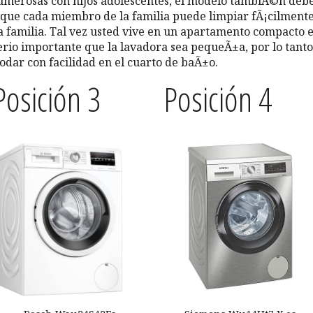
numerosas con hijos adolescentes, el modelo tambiÃ©n deb
lo que cada miembro de la familia puede limpiar fÃ¡cilment
la familia. Tal vez usted vive en un apartamento compacto 
terio importante que la lavadora sea pequeÃ±a, por lo tanto
dar con facilidad en el cuarto de baÃ±o.
Posición 3
Posición 4