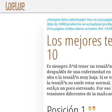
¡Siempre bien informado! Vee en esta pági
Más de 1000 productos se actualizan profun
Esta página utiliza datos actuales del: 13.05
Los mejores t
10
Es siempre Ãºtil tener un tensiÃ³
despuÃ©s de una enfermedad en la 
alta o la tensiÃ³n muy baja. Si se 
la tensiÃ³n no suele estar normal
estÃ¡n un poco estresado. Por eso 
tensiones diferentes de la maÃ±ana
Posición 1