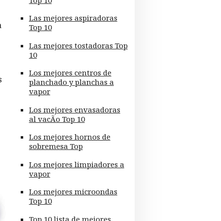
Las mejores aspiradoras
a
Top 10
Las mejores tostadoras Top
10
Los mejores centros de
s
planchado y planchas a
vapor
Los mejores envasadoras
al vacÃ­o Top 10
Los mejores hornos de
sobremesa Top
Los mejores limpiadores a
vapor
Los mejores microondas
Top 10
Top 10 lista de mejores