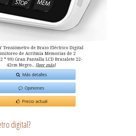
Tensiómetro de Brazo Eléctrico Digital
onitoreo de Arritmia Memorias de 2
2 * 99) Gran Pantalla LCD Brazalete 22-
42cm Negro...
[leer más]
Más detalles
Opiniones
Precio actual
tro digital?