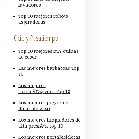
lavadoras
Top 10 mejores robots
aspiradoras
Ocio y Pasatiempo
Top 10 mejores mÃ¡quinas
de coser
Las mejores barbacoas Top
10
Los mejores
cortacÃ©spedes Top 10
Los mejores juegos de
llaves de vaso
Los mejores limpiadores de
alta presiÃ³n top 10
Los mejores portabicicletas