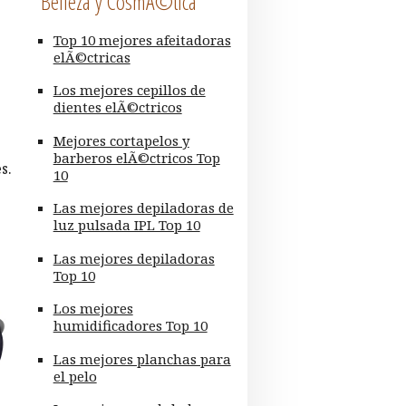
Belleza y CosmÃ©tica
Top 10 mejores afeitadoras
elÃ©ctricas
Los mejores cepillos de
dientes elÃ©ctricos
Mejores cortapelos y
barberos elÃ©ctricos Top
s.
10
Las mejores depiladoras de
luz pulsada IPL Top 10
Las mejores depiladoras
Top 10
Los mejores
humidificadores Top 10
Las mejores planchas para
el pelo