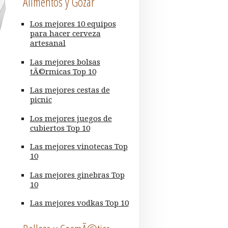
Alimentos y Gozar
Los mejores 10 equipos
para hacer cerveza
artesanal
Las mejores bolsas
tÃ©rmicas Top 10
Las mejores cestas de
picnic
Los mejores juegos de
cubiertos Top 10
Las mejores vinotecas Top
10
Las mejores ginebras Top
10
Las mejores vodkas Top 10