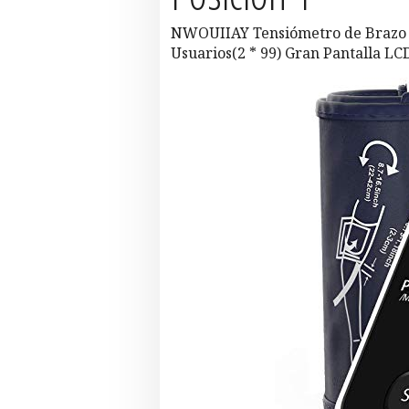
NWOUIIAY Tensiómetro de Brazo E
Usuarios(2 * 99) Gran Pantalla L