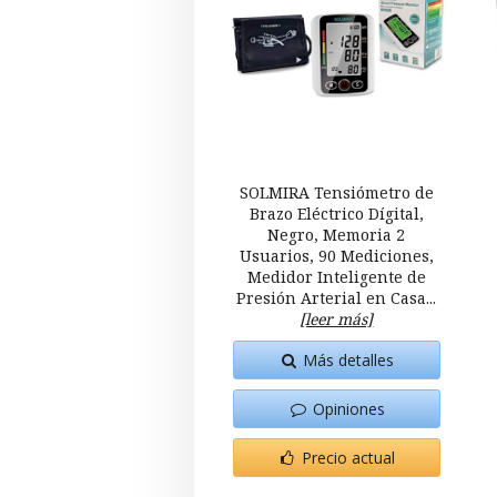
SOLMIRA Tensiómetro de
Brazo Eléctrico Dígital,
Negro, Memoria 2
Usuarios, 90 Mediciones,
Medidor Inteligente de
Presión Arterial en Casa...
[leer más]
Más detalles
Opiniones
Precio actual