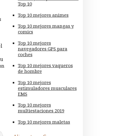
Top 10
Top 10 mejores animes
s
Top 10 mejores mangas y
comics
Top 10 mejores
l
navegadores GPS para
coches
su
Top 10 mejores vaqueros
on
de hombre
Top 10 mejores
estimuladores musculares
EMS
Top 10 mejores
multiestaciones 2019
Top 10 mejores maletas