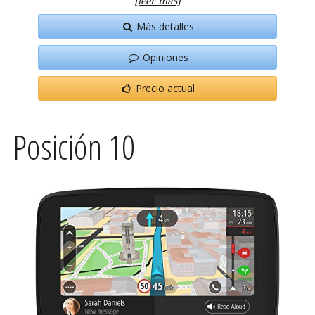
[leer más]
Más detalles
Opiniones
Precio actual
Posición 10