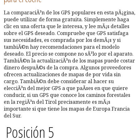
La comparaciÃ³n de los GPS populares en esta pÃ¡gina,
puede utilizar de forma gratuita. Simplemente haga
clic en una oferta que le interesa, y lee mÃ¡s detalles
sobre el GPS deseado. Compruebe que GPS satisfaga
sus necesidades, es comprada por los demÃ¡s y si
tambiÃ©n hay recomendaciones para el modelo
deseado. El precio se compone no sÃ³lo por el aparato.
TambiÃ©n la actualizaciÃ³n de los mapas puede costar
dinero despuÃ©s de la compra. Algunos proveedores
ofrecen actualizaciones de mapas de por vida sin
cargo. TambiÃ©n debe considerar al hacer su
elecciÃ³n del mejor GPS a que paÃ­ses en que quiere
conducir, si un GPS que conoce los caminos forestales
en la regiÃ³n del Tirol precisamente es mÃ¡s
importante si que tiene los mapas de Europa Francia
del Sur.
Posición 5