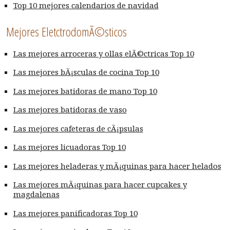
Top 10 mejores calendarios de navidad
Mejores EletctrodomÃ©sticos
Las mejores arroceras y ollas elÃ©ctricas Top 10
Las mejores bÃ¡sculas de cocina Top 10
Las mejores batidoras de mano Top 10
Las mejores batidoras de vaso
Las mejores cafeteras de cÃ¡psulas
Las mejores licuadoras Top 10
Las mejores heladeras y mÃ¡quinas para hacer helados
Las mejores mÃ¡quinas para hacer cupcakes y
magdalenas
Las mejores panificadoras Top 10