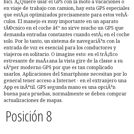
bici. Â¿Quiere usar el GPS con la moto a vacaciones o
en viaje de trabajo con camion, hay esta GPS especiales
que estÃ¡n optimizados precisamente para estos vehÃ­
culos. El manejo es muy importante en un aparato
tÃ©cnico en el coche â€“ no sirve mucho un GPS que
demanda entradas constantes cuando estÃ¡ en el coche
solo. Por lo tanto, un sistema de navegaciÃ³n con la
entrada de voz es esencial para los conductores y
viajeros en solitario. O imagine esto: en el trÃ¡fico
estresante de maÃ±ana la vista gire de la classe a su
sÃºper moderno GPS por que es tan complicado
usarlos. Aplicaciones del Smartphone necesitan por lo
general tener acceso a Internet - en el extranjero una
App es inÃºtil. GPS segunda mano es una opciÃ³n
buena para pruebas, normalmente se deben comprar
actualizaciones de mapas.
Posición 8