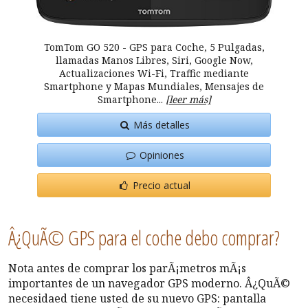
TomTom GO 520 - GPS para Coche, 5 Pulgadas,
llamadas Manos Libres, Siri, Google Now,
Actualizaciones Wi-Fi, Traffic mediante
Smartphone y Mapas Mundiales, Mensajes de
Smartphone...
[leer más]
Más detalles
Opiniones
Precio actual
Â¿QuÃ© GPS para el coche debo comprar?
Nota antes de comprar los parÃ¡metros mÃ¡s
importantes de un navegador GPS moderno. Â¿QuÃ©
necesidaed tiene usted de su nuevo GPS: pantalla