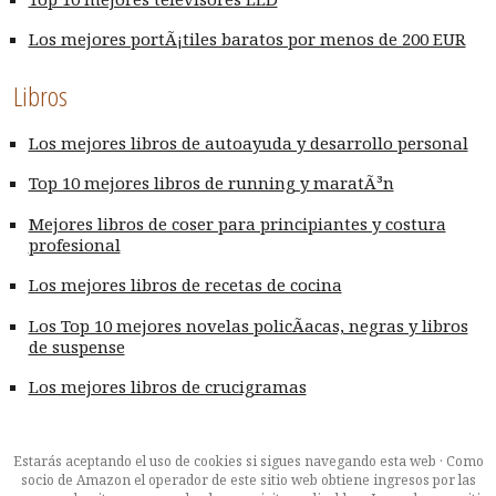
Los mejores portÃ¡tiles baratos por menos de 200 EUR
Libros
Los mejores libros de autoayuda y desarrollo personal
Top 10 mejores libros de running y maratÃ³n
Mejores libros de coser para principiantes y costura
profesional
Los mejores libros de recetas de cocina
Los Top 10 mejores novelas policÃ­acas, negras y libros
de suspense
Los mejores libros de crucigramas
Estarás aceptando el uso de cookies si sigues navegando esta web · Como
socio de Amazon el operador de este sitio web obtiene ingresos por las