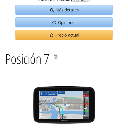
Más detalles
Opiniones
Precio actual
Posición 7