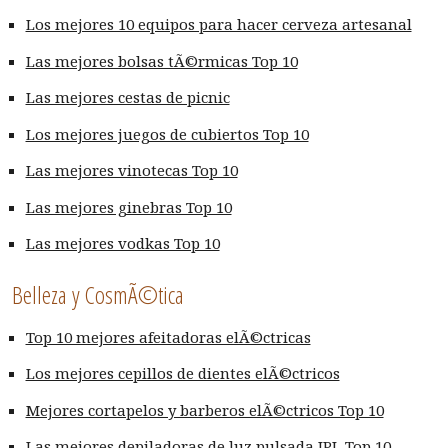
Los mejores 10 equipos para hacer cerveza artesanal
Las mejores bolsas tÃ©rmicas Top 10
Las mejores cestas de picnic
Los mejores juegos de cubiertos Top 10
Las mejores vinotecas Top 10
Las mejores ginebras Top 10
Las mejores vodkas Top 10
Belleza y CosmÃ©tica
Top 10 mejores afeitadoras elÃ©ctricas
Los mejores cepillos de dientes elÃ©ctricos
Mejores cortapelos y barberos elÃ©ctricos Top 10
Las mejores depiladoras de luz pulsada IPL Top 10