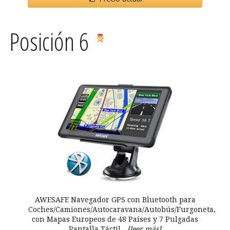
Posición 6
AWESAFE Navegador GPS con Bluetooth para
Coches/Camiones/Autocaravana/Autobús/Furgoneta,
con Mapas Europeos de 48 Países y 7 Pulgadas
Pantalla Táctil...
[leer más]