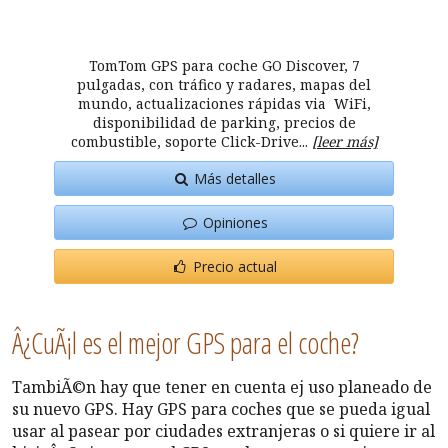
TomTom GPS para coche GO Discover, 7
pulgadas, con tráfico y radares, mapas del
mundo, actualizaciones rápidas via WiFi,
disponibilidad de parking, precios de
combustible, soporte Click-Drive...
[leer más]
Más detalles
Opiniones
Precio actual
Â¿CuÃ¡l es el mejor GPS para el coche?
TambiÃ©n hay que tener en cuenta ej uso planeado de
su nuevo GPS. Hay GPS para coches que se pueda igual
usar al pasear por ciudades extranjeras o si quiere ir al