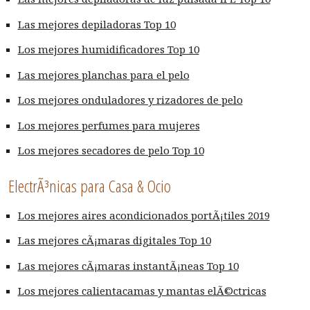
Las mejores depiladoras Top 10
Los mejores humidificadores Top 10
Las mejores planchas para el pelo
Los mejores onduladores y rizadores de pelo
Los mejores perfumes para mujeres
Los mejores secadores de pelo Top 10
ElectrÃ³nicas para Casa & Ocio
Los mejores aires acondicionados portÃ¡tiles 2019
Las mejores cÃ¡maras digitales Top 10
Las mejores cÃ¡maras instantÃ¡neas Top 10
Los mejores calientacamas y mantas elÃ©ctricas