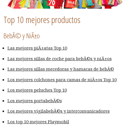
Top 10 mejores productos
BebÃ© y NiÃ±o
Las mejores piÃ±atas Top 10
Las mejores sillas de coche para bebÃ©s y niÃ±os
Las mejores sillas mecedoras y hamacas de bebÃ©
Los mejores colchones para camas de niÃ±os Top 10
Los mejores peluches Top 10
Los mejores portabebÃ©s
Los mejores vigilabebÃ©s y intercomunicadores
Los top 10 mejores Playmobil