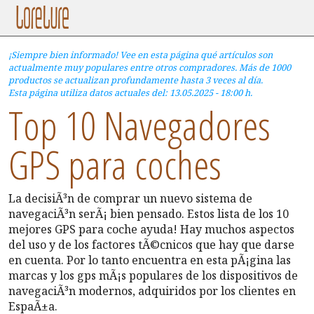
¡Siempre bien informado! Vee en esta página qué artículos son
actualmente muy populares entre otros compradores. Más de 1000
productos se actualizan profundamente hasta 3 veces al día.
Esta página utiliza datos actuales del: 13.05.2025 - 18:00 h.
Top 10 Navegadores
GPS para coches
La decisiÃ³n de comprar un nuevo sistema de
navegaciÃ³n serÃ¡ bien pensado. Estos lista de los 10
mejores GPS para coche ayuda! Hay muchos aspectos
del uso y de los factores tÃ©cnicos que hay que darse
en cuenta. Por lo tanto encuentra en esta pÃ¡gina las
marcas y los gps mÃ¡s populares de los dispositivos de
navegaciÃ³n modernos, adquiridos por los clientes en
EspaÃ±a.