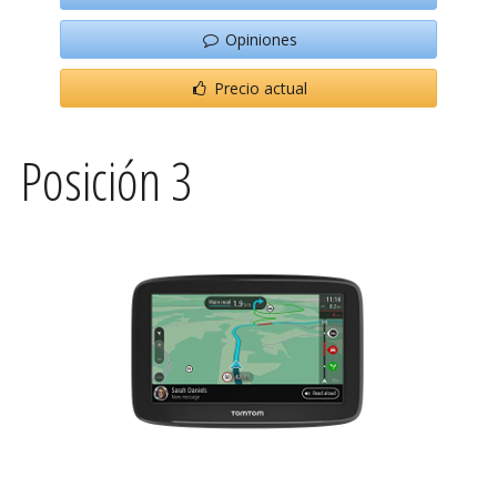
Opiniones
Precio actual
Posición 3