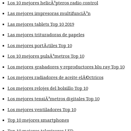
Los 10 mejores helicÃ³pteros radio control
Las mejores impresoras multifunciÃ³n
Las mejores tablets Top 10 2019
Las mejores trituradoras de papeles
Los mejores portÃ¡tiles Top 10
Los 10 mejores pulsÃ³metros Top 10
Los mejores grabadores y reproductores blu ray Top 10
Los mejores radiadores de aceite elÃ©ctricos
Los mejores relojes del bolsillo Top 10
Los mejores tensiÃ³metros digitales Top 10
Los mejores ventiladores Top 10
Top 10 mejores smartphones
Top 10 mejores televisores LED