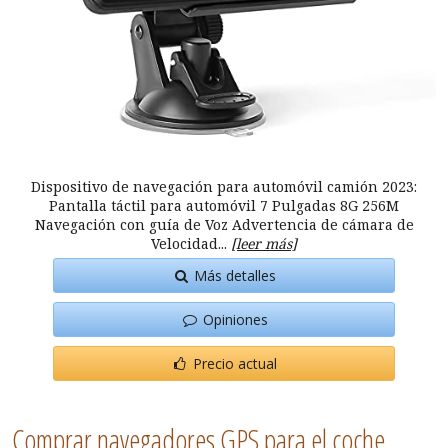
Dispositivo de navegación para automóvil camión 2023:
Pantalla táctil para automóvil 7 Pulgadas 8G 256M
Navegación con guía de Voz Advertencia de cámara de
Velocidad...
[leer más]
Más detalles
Opiniones
Precio actual
Comprar navegadores GPS para el coche