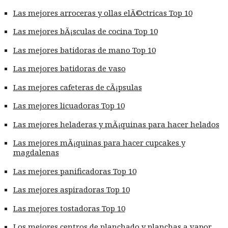
Las mejores arroceras y ollas elÃ©ctricas Top 10
Las mejores bÃ¡sculas de cocina Top 10
Las mejores batidoras de mano Top 10
Las mejores batidoras de vaso
Las mejores cafeteras de cÃ¡psulas
Las mejores licuadoras Top 10
Las mejores heladeras y mÃ¡quinas para hacer helados
Las mejores mÃ¡quinas para hacer cupcakes y
magdalenas
Las mejores panificadoras Top 10
Las mejores aspiradoras Top 10
Las mejores tostadoras Top 10
Los mejores centros de planchado y planchas a vapor