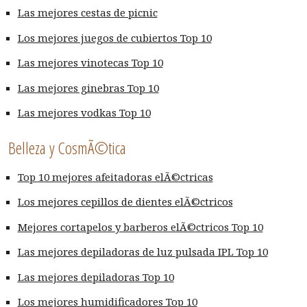
Las mejores cestas de picnic
Los mejores juegos de cubiertos Top 10
Las mejores vinotecas Top 10
Las mejores ginebras Top 10
Las mejores vodkas Top 10
Belleza y CosmÃ©tica
Top 10 mejores afeitadoras elÃ©ctricas
Los mejores cepillos de dientes elÃ©ctricos
Mejores cortapelos y barberos elÃ©ctricos Top 10
Las mejores depiladoras de luz pulsada IPL Top 10
Las mejores depiladoras Top 10
Los mejores humidificadores Top 10