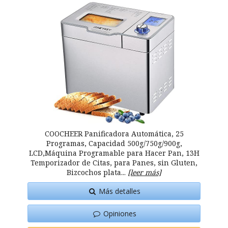
COOCHEER Panificadora Automática, 25
Programas, Capacidad 500g/750g/900g,
LCD,Máquina Programable para Hacer Pan, 13H
Temporizador de Citas, para Panes, sin Gluten,
Bizcochos plata...
[leer más]
Más detalles
Opiniones