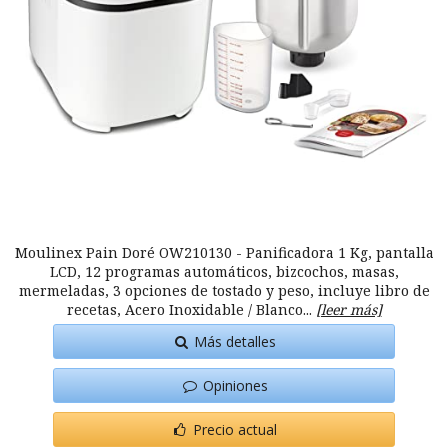
Moulinex Pain Doré OW210130 - Panificadora 1 Kg, pantalla
LCD, 12 programas automáticos, bizcochos, masas,
mermeladas, 3 opciones de tostado y peso, incluye libro de
recetas, Acero Inoxidable / Blanco...
[leer más]
Más detalles
Opiniones
Precio actual