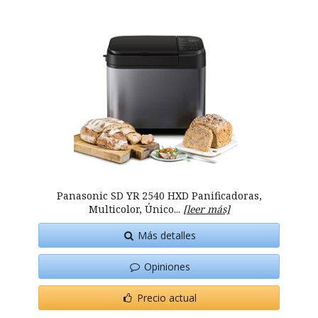
Panasonic SD YR 2540 HXD Panificadoras,
Multicolor, Único...
[leer más]
Más detalles
Opiniones
Precio actual