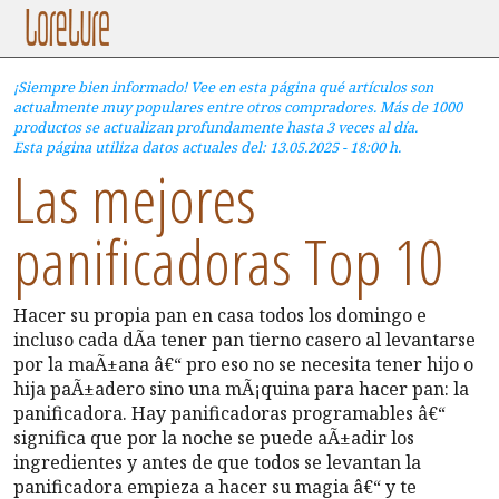
¡Siempre bien informado! Vee en esta página qué artículos son
actualmente muy populares entre otros compradores. Más de 1000
productos se actualizan profundamente hasta 3 veces al día.
Esta página utiliza datos actuales del: 13.05.2025 - 18:00 h.
Las mejores
panificadoras Top 10
Hacer su propia pan en casa todos los domingo e
incluso cada dÃ­a tener pan tierno casero al levantarse
por la maÃ±ana â€“ pro eso no se necesita tener hijo o
hija paÃ±adero sino una mÃ¡quina para hacer pan: la
panificadora. Hay panificadoras programables â€“
significa que por la noche se puede aÃ±adir los
ingredientes y antes de que todos se levantan la
panificadora empieza a hacer su magia â€“ y te