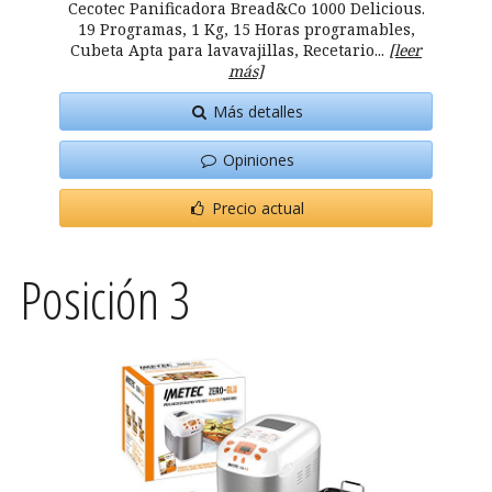
Cecotec Panificadora Bread&Co 1000 Delicious.
19 Programas, 1 Kg, 15 Horas programables,
Cubeta Apta para lavavajillas, Recetario...
[leer
más]
Más detalles
Opiniones
Precio actual
Posición 3