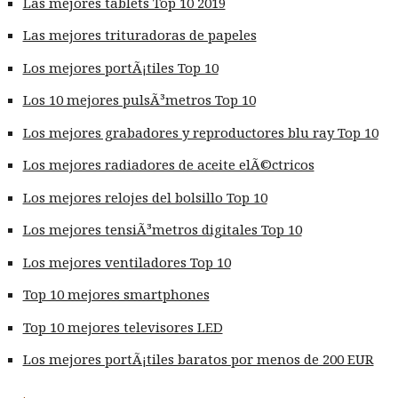
Las mejores tablets Top 10 2019
Las mejores trituradoras de papeles
Los mejores portÃ¡tiles Top 10
Los 10 mejores pulsÃ³metros Top 10
Los mejores grabadores y reproductores blu ray Top 10
Los mejores radiadores de aceite elÃ©ctricos
Los mejores relojes del bolsillo Top 10
Los mejores tensiÃ³metros digitales Top 10
Los mejores ventiladores Top 10
Top 10 mejores smartphones
Top 10 mejores televisores LED
Los mejores portÃ¡tiles baratos por menos de 200 EUR