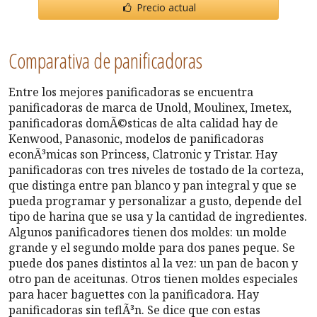
Precio actual
Comparativa de panificadoras
Entre los mejores panificadoras se encuentra
panificadoras de marca de Unold, Moulinex, Imetex,
panificadoras domÃ©sticas de alta calidad hay de
Kenwood, Panasonic, modelos de panificadoras
econÃ³micas son Princess, Clatronic y Tristar. Hay
panificadoras con tres niveles de tostado de la corteza,
que distinga entre pan blanco y pan integral y que se
pueda programar y personalizar a gusto, depende del
tipo de harina que se usa y la cantidad de ingredientes.
Algunos panificadores tienen dos moldes: un molde
grande y el segundo molde para dos panes peque. Se
puede dos panes distintos al la vez: un pan de bacon y
otro pan de aceitunas. Otros tienen moldes especiales
para hacer baguettes con la panificadora. Hay
panificadoras sin teflÃ³n. Se dice que con estas