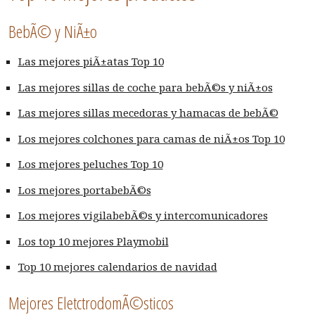
BebÃ© y NiÃ±o
Las mejores piÃ±atas Top 10
Las mejores sillas de coche para bebÃ©s y niÃ±os
Las mejores sillas mecedoras y hamacas de bebÃ©
Los mejores colchones para camas de niÃ±os Top 10
Los mejores peluches Top 10
Los mejores portabebÃ©s
Los mejores vigilabebÃ©s y intercomunicadores
Los top 10 mejores Playmobil
Top 10 mejores calendarios de navidad
Mejores EletctrodomÃ©sticos