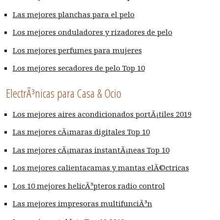
Las mejores planchas para el pelo
Los mejores onduladores y rizadores de pelo
Los mejores perfumes para mujeres
Los mejores secadores de pelo Top 10
ElectrÃ³nicas para Casa & Ocio
Los mejores aires acondicionados portÃ¡tiles 2019
Las mejores cÃ¡maras digitales Top 10
Las mejores cÃ¡maras instantÃ¡neas Top 10
Los mejores calientacamas y mantas elÃ©ctricas
Los 10 mejores helicÃ³pteros radio control
Las mejores impresoras multifunciÃ³n