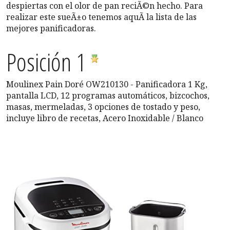
despiertas con el olor de pan reciÃ©n hecho. Para
realizar este sueÃ±o tenemos aquÃ­ la lista de las
mejores panificadoras.
Posición 1
Moulinex Pain Doré OW210130 - Panificadora 1 Kg,
pantalla LCD, 12 programas automáticos, bizcochos,
masas, mermeladas, 3 opciones de tostado y peso,
incluye libro de recetas, Acero Inoxidable / Blanco