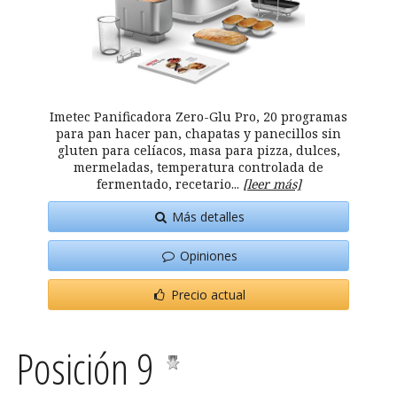
Imetec Panificadora Zero-Glu Pro, 20 programas
para pan hacer pan, chapatas y panecillos sin
gluten para celíacos, masa para pizza, dulces,
mermeladas, temperatura controlada de
fermentado, recetario...
[leer más]
Más detalles
Opiniones
Precio actual
Posición 9