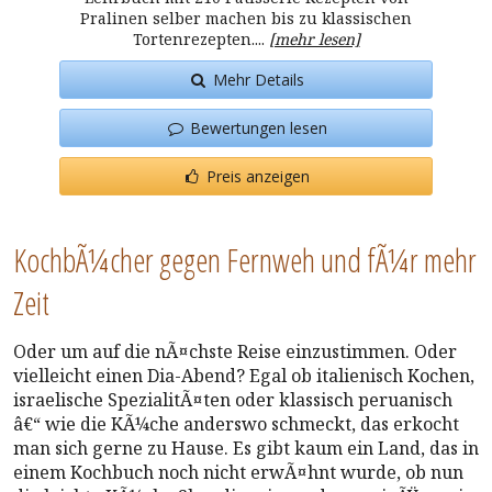
Pralinen selber machen bis zu klassischen
Tortenrezepten....
[mehr lesen]
Mehr Details
Bewertungen lesen
Preis anzeigen
KochbÃ¼cher gegen Fernweh und fÃ¼r mehr
Zeit
Oder um auf die nÃ¤chste Reise einzustimmen. Oder
vielleicht einen Dia-Abend? Egal ob italienisch Kochen,
israelische SpezialitÃ¤ten oder klassisch peruanisch
â€“ wie die KÃ¼che anderswo schmeckt, das erkocht
man sich gerne zu Hause. Es gibt kaum ein Land, das in
einem Kochbuch noch nicht erwÃ¤hnt wurde, ob nun