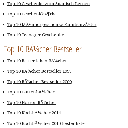
Top 10 Geschenke zum Spanisch Lernen
Top 10 GeschenkkÃ¶rbe
Top 10 MÃ¤nnergeschenke FamilienvÃ¤ter
Top 10 Teenager Geschenke
Top 10 BÃ¼cher Bestseller
Top 10 Besser leben BÃ¼cher
Top 10 BÃ¼cher Bestseller 1999
Top 10 BÃ¼cher Bestseller 2000
Top 10 GartenbÃ¼cher
Top 10 Horror-BÃ¼cher
Top 10 KochbÃ¼cher 2014
Top 10 KochbÃ¼cher 2015 Bestenliste