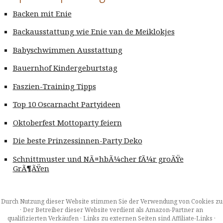
Backen mit Enie
Backausstattung wie Enie van de Meiklokjes
Babyschwimmen Ausstattung
Bauernhof Kindergeburtstag
Faszien-Training Tipps
Top 10 Oscarnacht Partyideen
Oktoberfest Mottoparty feiern
Die beste Prinzessinnen-Party Deko
Schnittmuster und NÃ¤hbÃ¼cher fÃ¼r groÃŸe
GrÃ¶ÃŸen
Durch Nutzung dieser Website stimmen Sie der Verwendung von Cookies zu
· Der Betreiber dieser Website verdient als Amazon-Partner an
qualifizierten Verkäufen · Links zu externen Seiten sind Affiliate-Links ·