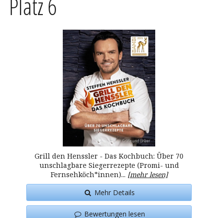
Platz 6
Grill den Henssler - Das Kochbuch: Über 70
unschlagbare Siegerrezepte (Promi- und
Fernsehköch*innen)...
[mehr lesen]
Mehr Details
Bewertungen lesen