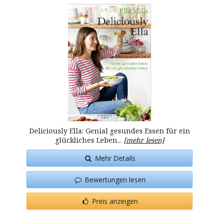
Deliciously Ella: Genial gesundes Essen für ein
glückliches Leben...
[mehr lesen]
Mehr Details
Bewertungen lesen
Preis anzeigen