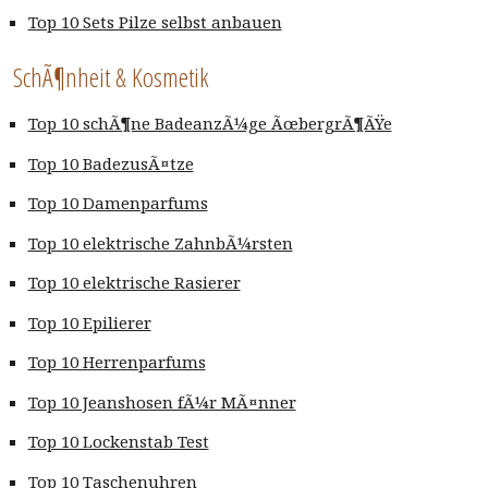
Top 10 Sets Pilze selbst anbauen
SchÃ¶nheit & Kosmetik
Top 10 schÃ¶ne BadeanzÃ¼ge ÃœbergrÃ¶ÃŸe
Top 10 BadezusÃ¤tze
Top 10 Damenparfums
Top 10 elektrische ZahnbÃ¼rsten
Top 10 elektrische Rasierer
Top 10 Epilierer
Top 10 Herrenparfums
Top 10 Jeanshosen fÃ¼r MÃ¤nner
Top 10 Lockenstab Test
Top 10 Taschenuhren