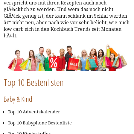
verspricht uns mit ihren Rezepten auch noch
glÃ¼cklich zu werden. Und wem das noch nicht
GlÃ¼ck genug ist, der kann schlank im Schlaf werden
â€“ nicht neu, aber nach wie vor sehr beliebt, wie auch
low carb sich in den Kochbuch Trends seit Monaten
hÃ¤lt.
Top 10 Bestenlisten
Baby & Kind
Top 10 Adventskalender
Top 10 Babyphone Bestenliste
Top 10 Kinderkoffer