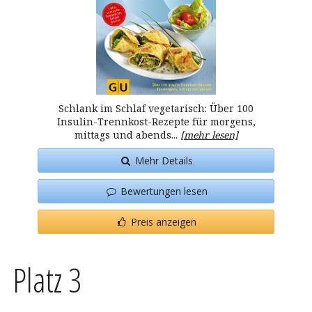
Schlank im Schlaf vegetarisch: Über 100
Insulin-Trennkost-Rezepte für morgens,
mittags und abends...
[mehr lesen]
Mehr Details
Bewertungen lesen
Preis anzeigen
Platz 3