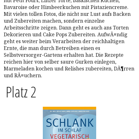
mit Petit Fours, Linzer Torte, baskischen Kuchen,
Bavaroise oder Himbeerkuchen mit Pistaziencreme.
Mit vielen tollen Fotos, die nicht nur Lust aufs Backen
und Zubereiten machen, sondern einzelne
Arbeitsschritte zeigen. Dann geht es auch ans Torten
Dekorieren und Cake Pops Zubereiten. AufwÃ¤ndig
geht es weiter beim Verarbeiten der reichhaltigen
Ernte, die man durch Betreiben einen es
Selbstversorger-Gartens erhalten hat. Die Rezepte
reichen hier von selber saure Gurken einlegen,
Marmeladen kochen und Relishes zubereiten, DÃ¶rren
und RÃ¤uchern.
Platz 2