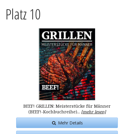
Platz 10
BEEF! GRILLEN: Meisterstücke für Männer
(BEEF!-Kochbuchreihe)...
[mehr lesen]
Mehr Details