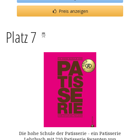
Preis anzeigen
Platz 7
Die hohe Schule der Patisserie - ein Patisserie
Lehrbuch mit 210 Patisserie Rezepten von