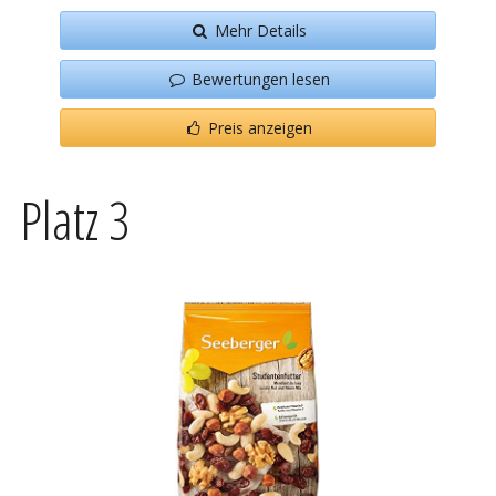
Mehr Details
Bewertungen lesen
Preis anzeigen
Platz 3