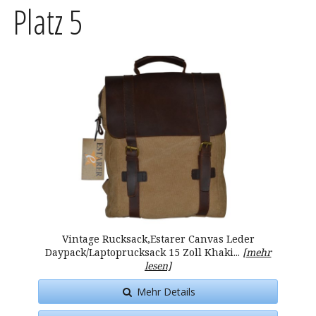
Platz 5
Vintage Rucksack,Estarer Canvas Leder
Daypack/Laptoprucksack 15 Zoll Khaki...
[mehr
lesen]
Mehr Details