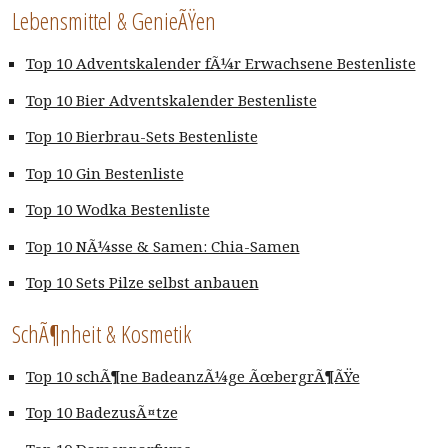
Lebensmittel & GenieÃŸen
Top 10 Adventskalender fÃ¼r Erwachsene Bestenliste
Top 10 Bier Adventskalender Bestenliste
Top 10 Bierbrau-Sets Bestenliste
Top 10 Gin Bestenliste
Top 10 Wodka Bestenliste
Top 10 NÃ¼sse & Samen: Chia-Samen
Top 10 Sets Pilze selbst anbauen
SchÃ¶nheit & Kosmetik
Top 10 schÃ¶ne BadeanzÃ¼ge ÃœbergrÃ¶ÃŸe
Top 10 BadezusÃ¤tze