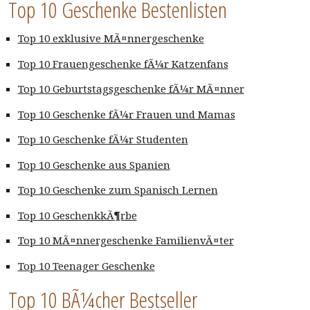
Top 10 Geschenke Bestenlisten
Top 10 exklusive MÃ¤nnergeschenke
Top 10 Frauengeschenke fÃ¼r Katzenfans
Top 10 Geburtstagsgeschenke fÃ¼r MÃ¤nner
Top 10 Geschenke fÃ¼r Frauen und Mamas
Top 10 Geschenke fÃ¼r Studenten
Top 10 Geschenke aus Spanien
Top 10 Geschenke zum Spanisch Lernen
Top 10 GeschenkkÃ¶rbe
Top 10 MÃ¤nnergeschenke FamilienvÃ¤ter
Top 10 Teenager Geschenke
Top 10 BÃ¼cher Bestseller