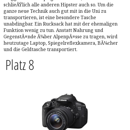
schlieÃŸlich alle anderen Hipster auch so. Um die
ganze neue Technik auch gut mit in die Uni zu
transportieren, ist eine besondere Tasche
unabdingbar. Ein Rucksack hat mit der ehemaligen
Funktion wenig zu tun. Anstatt Nahrung und
GegenstÃ¤nde Ã¼ber AlpenpÃ¤sse zu tragen, wird
heutzutage Laptop, Spiegelreflexkamera, BÃ¼cher
und die Geldtasche transportiert.
Platz 8