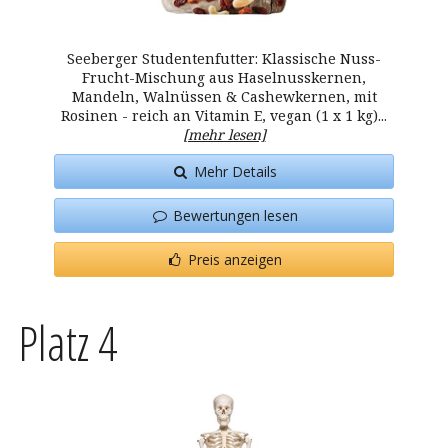
Seeberger Studentenfutter: Klassische Nuss-
Frucht-Mischung aus Haselnusskernen,
Mandeln, Walnüssen & Cashewkernen, mit
Rosinen - reich an Vitamin E, vegan (1 x 1 kg)...
[mehr lesen]
Mehr Details
Bewertungen lesen
Preis anzeigen
Platz 4