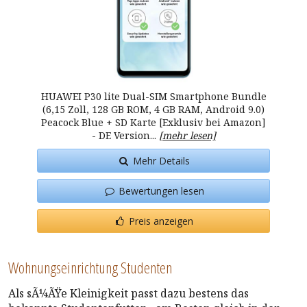
HUAWEI P30 lite Dual-SIM Smartphone Bundle
(6,15 Zoll, 128 GB ROM, 4 GB RAM, Android 9.0)
Peacock Blue + SD Karte [Exklusiv bei Amazon]
- DE Version...
[mehr lesen]
Mehr Details
Bewertungen lesen
Preis anzeigen
Wohnungseinrichtung Studenten
Als sÃ¼ÃŸe Kleinigkeit passt dazu bestens das