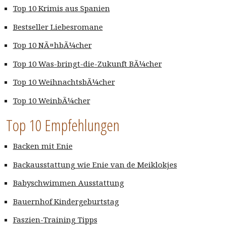
Top 10 Krimis aus Spanien
Bestseller Liebesromane
Top 10 NÃ¤hbÃ¼cher
Top 10 Was-bringt-die-Zukunft BÃ¼cher
Top 10 WeihnachtsbÃ¼cher
Top 10 WeinbÃ¼cher
Top 10 Empfehlungen
Backen mit Enie
Backausstattung wie Enie van de Meiklokjes
Babyschwimmen Ausstattung
Bauernhof Kindergeburtstag
Faszien-Training Tipps