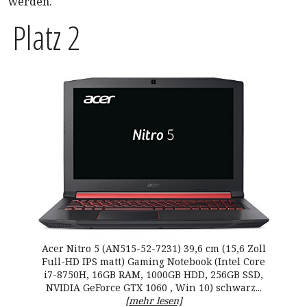
werden.
Platz 2
Acer Nitro 5 (AN515-52-7231) 39,6 cm (15,6 Zoll
Full-HD IPS matt) Gaming Notebook (Intel Core
i7-8750H, 16GB RAM, 1000GB HDD, 256GB SSD,
NVIDIA GeForce GTX 1060 , Win 10) schwarz...
[mehr lesen]