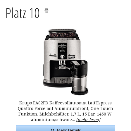
Platz 10
Krups EA82FD Kaffeevollautomat Latt'Espress
Quattro Force mit Aluminiumfront, One-Touch
Funktion, Milchbehälter, 1,7 L, 15 Bar, 1450 W,
aluminium/schwarz...
[mehr lesen]
Mehr Details