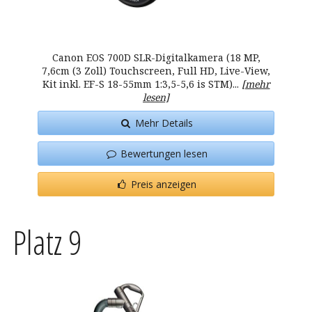
Canon EOS 700D SLR-Digitalkamera (18 MP,
7,6cm (3 Zoll) Touchscreen, Full HD, Live-View,
Kit inkl. EF-S 18-55mm 1:3,5-5,6 is STM)...
[mehr
lesen]
Mehr Details
Bewertungen lesen
Preis anzeigen
Platz 9