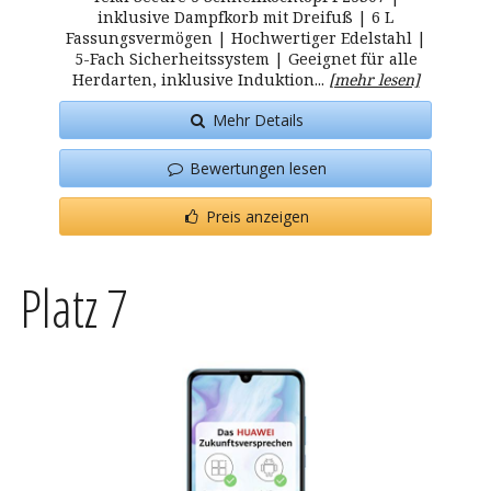
inklusive Dampfkorb mit Dreifuß | 6 L
Fassungsvermögen | Hochwertiger Edelstahl |
5-Fach Sicherheitssystem | Geeignet für alle
Herdarten, inklusive Induktion...
[mehr lesen]
Mehr Details
Bewertungen lesen
Preis anzeigen
Platz 7