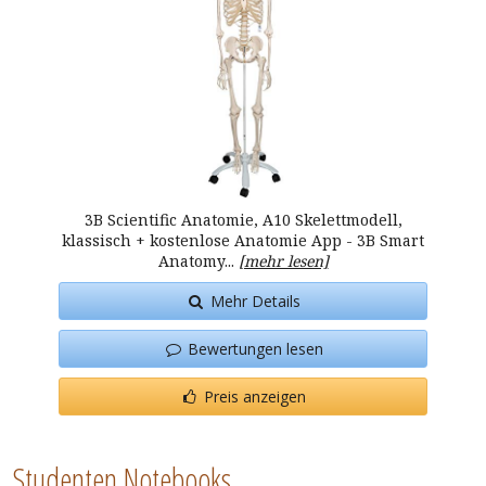
3B Scientific Anatomie, A10 Skelettmodell,
klassisch + kostenlose Anatomie App - 3B Smart
Anatomy...
[mehr lesen]
Mehr Details
Bewertungen lesen
Preis anzeigen
Studenten Notebooks