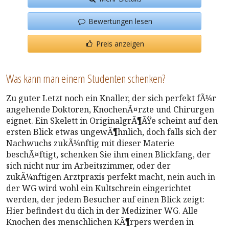
Bewertungen lesen
Preis anzeigen
Was kann man einem Studenten schenken?
Zu guter Letzt noch ein Knaller, der sich perfekt fÃ¼r
angehende Doktoren, KnochenÃ¤rzte und Chirurgen
eignet. Ein Skelett in OriginalgrÃ¶ÃŸe scheint auf den
ersten Blick etwas ungewÃ¶hnlich, doch falls sich der
Nachwuchs zukÃ¼nftig mit dieser Materie
beschÃ¤ftigt, schenken Sie ihm einen Blickfang, der
sich nicht nur im Arbeitszimmer, oder der
zukÃ¼nftigen Arztpraxis perfekt macht, nein auch in
der WG wird wohl ein Kultschrein eingerichtet
werden, der jedem Besucher auf einen Blick zeigt:
Hier befindest du dich in der Mediziner WG. Alle
Knochen des menschlichen KÃ¶rpers werden in