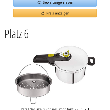
Bewertungen lesen
Preis anzeigen
Platz 6
Tefal Secure 5 Schnellkochtopf P25307 |