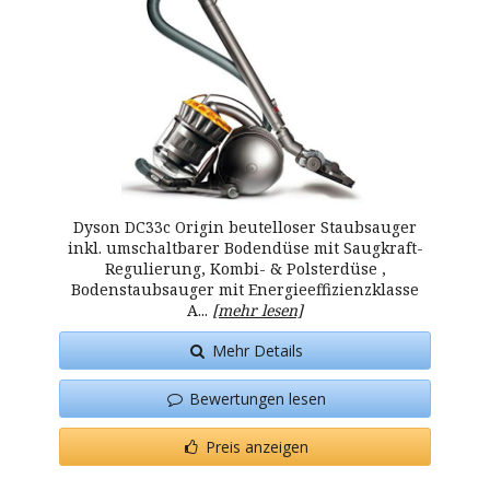
Dyson DC33c Origin beutelloser Staubsauger
inkl. umschaltbarer Bodendüse mit Saugkraft-
Regulierung, Kombi- & Polsterdüse ,
Bodenstaubsauger mit Energieeffizienzklasse
A...
[mehr lesen]
Mehr Details
Bewertungen lesen
Preis anzeigen