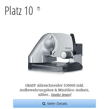
Platz 10
GRAEF Allesschneider S50000 inkl.
Aufbewahrungsbox & MiniSlice-Aufsatz,
silber...
[mehr lesen]
Mehr Details