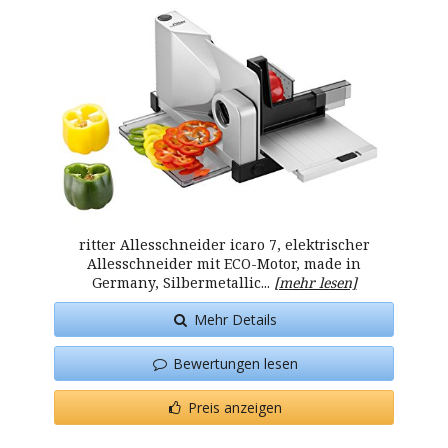
ritter Allesschneider icaro 7, elektrischer
Allesschneider mit ECO-Motor, made in
Germany, Silbermetallic...
[mehr lesen]
Mehr Details
Bewertungen lesen
Preis anzeigen