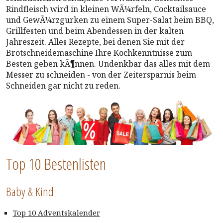
Rindfleisch wird in kleinen WÃ¼rfeln, Cocktailsauce
und GewÃ¼rzgurken zu einem Super-Salat beim BBQ,
Grillfesten und beim Abendessen in der kalten
Jahreszeit. Alles Rezepte, bei denen Sie mit der
Brotschneidemaschine Ihre Kochkenntnisse zum
Besten geben kÃ¶nnen. Undenkbar das alles mit dem
Messer zu schneiden - von der Zeitersparnis beim
Schneiden gar nicht zu reden.
Top 10 Bestenlisten
Baby & Kind
Top 10 Adventskalender