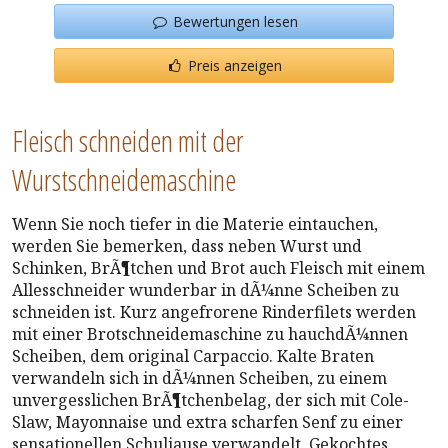
Bewertungen lesen
Preis anzeigen
Fleisch schneiden mit der
Wurstschneidemaschine
Wenn Sie noch tiefer in die Materie eintauchen,
werden Sie bemerken, dass neben Wurst und
Schinken, BrÃ¶tchen und Brot auch Fleisch mit einem
Allesschneider wunderbar in dÃ¼nne Scheiben zu
schneiden ist. Kurz angefrorene Rinderfilets werden
mit einer Brotschneidemaschine zu hauchdÃ¼nnen
Scheiben, dem original Carpaccio. Kalte Braten
verwandeln sich in dÃ¼nnen Scheiben, zu einem
unvergesslichen BrÃ¶tchenbelag, der sich mit Cole-
Slaw, Mayonnaise und extra scharfen Senf zu einer
sensationellen Schuljause verwandelt. Gekochtes