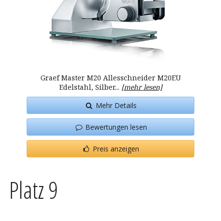
Graef Master M20 Allesschneider M20EU
Edelstahl, Silber...
[mehr lesen]
Mehr Details
Bewertungen lesen
Preis anzeigen
Platz 9