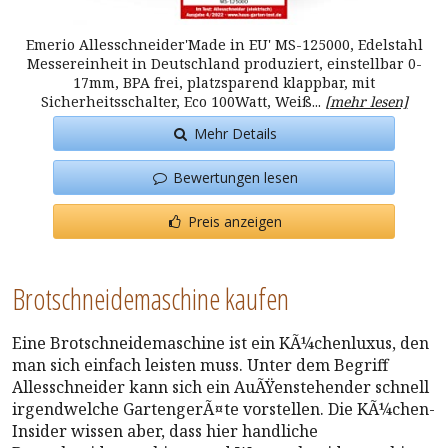
Emerio Allesschneider'Made in EU' MS-125000, Edelstahl
Messereinheit in Deutschland produziert, einstellbar 0-
17mm, BPA frei, platzsparend klappbar, mit
Sicherheitsschalter, Eco 100Watt, Weiß...
[mehr lesen]
Mehr Details
Bewertungen lesen
Preis anzeigen
Brotschneidemaschine kaufen
Eine Brotschneidemaschine ist ein KÃ¼chenluxus, den
man sich einfach leisten muss. Unter dem Begriff
Allesschneider kann sich ein AuÃŸenstehender schnell
irgendwelche GartengerÃ¤te vorstellen. Die KÃ¼chen-
Insider wissen aber, dass hier handliche