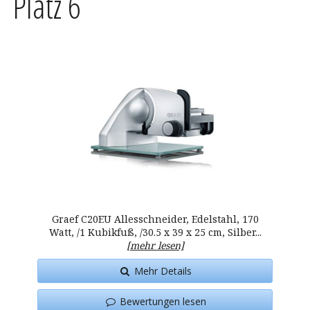
Platz 6
Graef C20EU Allesschneider, Edelstahl, 170
Watt, /1 Kubikfuß, /30.5 x 39 x 25 cm, Silber...
[mehr lesen]
Mehr Details
Bewertungen lesen