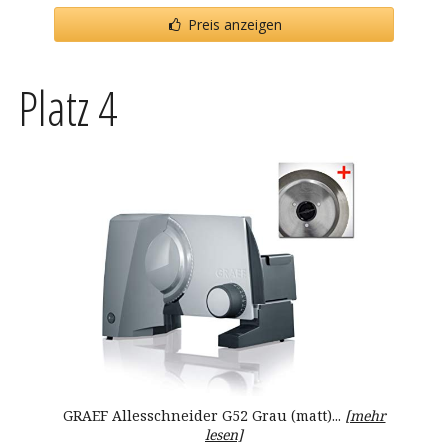
Preis anzeigen
Platz 4
GRAEF Allesschneider G52 Grau (matt)...
[mehr
lesen]