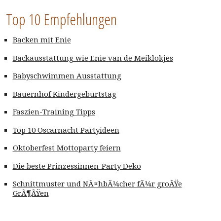
Top 10 Empfehlungen
Backen mit Enie
Backausstattung wie Enie van de Meiklokjes
Babyschwimmen Ausstattung
Bauernhof Kindergeburtstag
Faszien-Training Tipps
Top 10 Oscarnacht Partyideen
Oktoberfest Mottoparty feiern
Die beste Prinzessinnen-Party Deko
Schnittmuster und NÃ¤hbÃ¼cher fÃ¼r groÃŸe
GrÃ¶ÃŸen