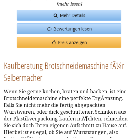
[mehr lesen]
Mehr Details
Bewertungen lesen
Preis anzeigen
Kaufberatung Brotschneidemaschine fÃ¼r
Selbermacher
Wenn Sie gerne kochen, braten und backen, ist eine
Brotschneidemaschine eine perfekte ErgÃ¤nzung.
Falls Sie nicht mehr die fertig abgepackten
Wurstwaren, oder dick geschnittenen Schinken aus
der Plastikverpackung kaufen mÃ¶chten, schneiden
Sie sich doch Ihren eigenen Aufschnitt zu Hause auf.
Hierbei ist es egal, ob Sie auf Wurststangen, also