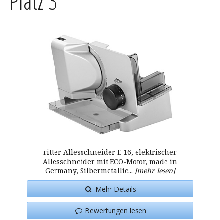
Platz 3
ritter Allesschneider E 16, elektrischer
Allesschneider mit ECO-Motor, made in
Germany, Silbermetallic...
[mehr lesen]
Mehr Details
Bewertungen lesen