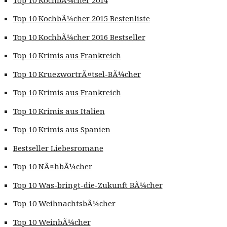
Top 10 KochbÃ¼cher 2015 Bestenliste
Top 10 KochbÃ¼cher 2016 Bestseller
Top 10 Krimis aus Frankreich
Top 10 KruezwortrÃ¤tsel-BÃ¼cher
Top 10 Krimis aus Frankreich
Top 10 Krimis aus Italien
Top 10 Krimis aus Spanien
Bestseller Liebesromane
Top 10 NÃ¤hbÃ¼cher
Top 10 Was-bringt-die-Zukunft BÃ¼cher
Top 10 WeihnachtsbÃ¼cher
Top 10 WeinbÃ¼cher