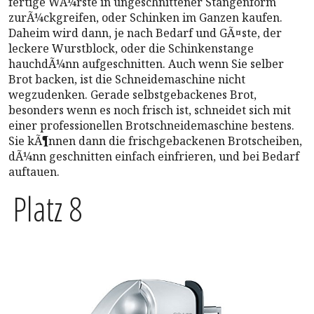
fertige WÃ¼rste in ungeschnittener Stangenform
zurÃ¼ckgreifen, oder Schinken im Ganzen kaufen.
Daheim wird dann, je nach Bedarf und GÃ¤ste, der
leckere Wurstblock, oder die Schinkenstange
hauchdÃ¼nn aufgeschnitten. Auch wenn Sie selber
Brot backen, ist die Schneidemaschine nicht
wegzudenken. Gerade selbstgebackenes Brot,
besonders wenn es noch frisch ist, schneidet sich mit
einer professionellen Brotschneidemaschine bestens.
Sie kÃ¶nnen dann die frischgebackenen Brotscheiben,
dÃ¼nn geschnitten einfach einfrieren, und bei Bedarf
auftauen.
Platz 8