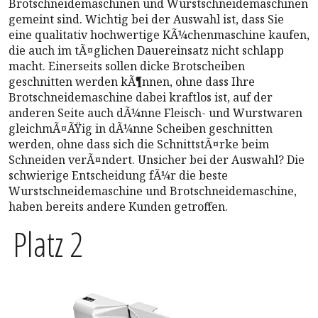
Brotschneidemaschinen und Wurstschneidemaschinen
gemeint sind. Wichtig bei der Auswahl ist, dass Sie
eine qualitativ hochwertige KÃ¼chenmaschine kaufen,
die auch im tÃ¤glichen Dauereinsatz nicht schlapp
macht. Einerseits sollen dicke Brotscheiben
geschnitten werden kÃ¶nnen, ohne dass Ihre
Brotschneidemaschine dabei kraftlos ist, auf der
anderen Seite auch dÃ¼nne Fleisch- und Wurstwaren
gleichmÃ¤ÃŸig in dÃ¼nne Scheiben geschnitten
werden, ohne dass sich die SchnittstÃ¤rke beim
Schneiden verÃ¤ndert. Unsicher bei der Auswahl? Die
schwierige Entscheidung fÃ¼r die beste
Wurstschneidemaschine und Brotschneidemaschine,
haben bereits andere Kunden getroffen.
Platz 2