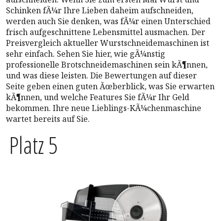
Schinken fÃ¼r Ihre Lieben daheim aufschneiden,
werden auch Sie denken, was fÃ¼r einen Unterschied
frisch aufgeschnittene Lebensmittel ausmachen. Der
Preisvergleich aktueller Wurstschneidemaschinen ist
sehr einfach. Sehen Sie hier, wie gÃ¼nstig
professionelle Brotschneidemaschinen sein kÃ¶nnen,
und was diese leisten. Die Bewertungen auf dieser
Seite geben einen guten Ãœberblick, was Sie erwarten
kÃ¶nnen, und welche Features Sie fÃ¼r Ihr Geld
bekommen. Ihre neue Lieblings-KÃ¼chenmaschine
wartet bereits auf Sie.
Platz 5