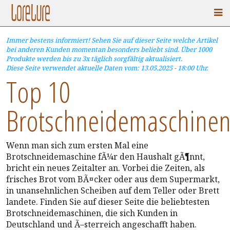
Immer bestens informiert! Sehen Sie auf dieser Seite welche Artikel
bei anderen Kunden momentan besonders beliebt sind. Über 1000
Produkte werden bis zu 3x täglich sorgfältig aktualisiert.
Diese Seite verwendet aktuelle Daten vom: 13.05.2025 - 18:00 Uhr.
Top 10
Brotschneidemaschine
Wenn man sich zum ersten Mal eine
Brotschneidemaschine fÃ¼r den Haushalt gÃ¶nnt,
bricht ein neues Zeitalter an. Vorbei die Zeiten, als
frisches Brot vom BÃ¤cker oder aus dem Supermarkt,
in unansehnlichen Scheiben auf dem Teller oder Brett
landete. Finden Sie auf dieser Seite die beliebtesten
Brotschneidemaschinen, die sich Kunden in
Deutschland und Ã–sterreich angeschafft haben.