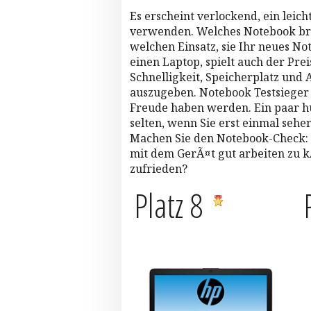
Es erscheint verlockend, ein leic
verwenden. Welches Notebook bra
welchen Einsatz, sie Ihr neues N
einen Laptop, spielt auch der Pre
Schnelligkeit, Speicherplatz und
auszugeben. Notebook Testsieger s
Freude haben werden. Ein paar h
selten, wenn Sie erst einmal seh
Machen Sie den Notebook-Check: I
mit dem GerÃ¤t gut arbeiten zu 
zufrieden?
Platz 8