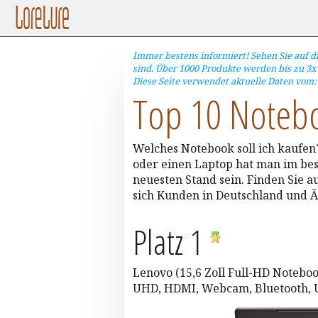
Immer bestens informiert! Sehen Sie auf 
sind. Über 1000 Produkte werden bis zu 3x t
Diese Seite verwendet aktuelle Daten vom: 1
Top 10 Notebo
Welches Notebook soll ich kaufen
oder einen Laptop hat man im best
neuesten Stand sein. Finden Sie a
sich Kunden in Deutschland und Ã
Platz 1
Lenovo (15,6 Zoll Full-HD Noteboo
UHD, HDMI, Webcam, Bluetooth, U