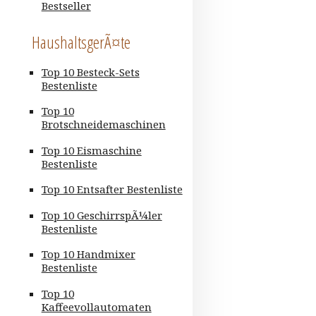
Bestseller
HaushaltsgerÃ¤te
Top 10 Besteck-Sets
Bestenliste
Top 10
Brotschneidemaschinen
Top 10 Eismaschine
Bestenliste
Top 10 Entsafter Bestenliste
Top 10 GeschirrspÃ¼ler
Bestenliste
Top 10 Handmixer
Bestenliste
Top 10
Kaffeevollautomaten