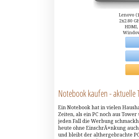
Lenovo (1
2x2.80 G
HDMI, 
Windows
Notebook kaufen - aktuelle 
Ein Notebook hat in vielen Hausha
Zeiten, als ein PC noch aus Tower
jeden Fall die Werbung schmackha
heute ohne EinschrÃ¤nkung auch 
und bleibt der althergebrachte P