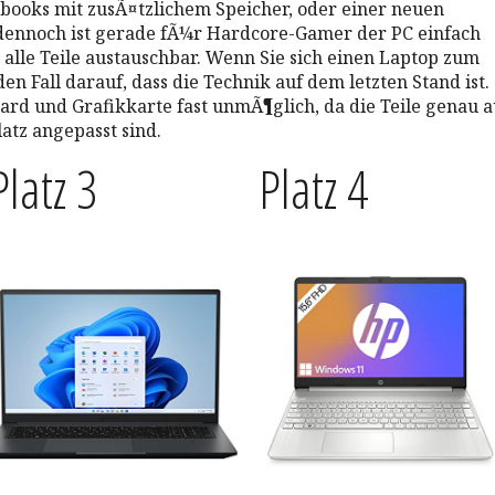
books mit zusÃ¤tzlichem Speicher, oder einer neuen
 dennoch ist gerade fÃ¼r Hardcore-Gamer der PC einfach
 alle Teile austauschbar. Wenn Sie sich einen Laptop zum
den Fall darauf, dass die Technik auf dem letzten Stand ist.
ard und Grafikkarte fast unmÃ¶glich, da die Teile genau a
tz angepasst sind.
Platz 3
Platz 4