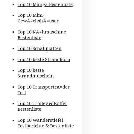
Top 10 Manga Bestenliste
Top 10 Mini-
GewÃ¤chshÃ¤user
Top 10 NÃ¤hmaschine
Bestenliste
Top 10 Schallplatten
Top 10 beste Strandkorb
Top 10 beste
Strandmuscheln
Top 10 TransportrÃ¤der
Test
Top 10 Trolley & Koffer
Bestenliste
Top 10 Wanderstiefel
Testberichte & Bestenliste