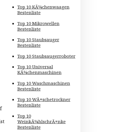
Top 10 KÃ¼chenwaagen
Bestenliste
Top 10 Mikrowellen
Bestenliste
Top 10 Staubsauger
Bestenliste
Top 10 Staubsaugerroboter
Top 10 Universal
KÃ¼chenmaschinen
Top 10 Waschmaschinen
Bestenliste
Top 10 WÃ¤schetrockner
Bestenliste
f
Top 10
st
WeinkÃ¼hlschrÃ¤nke
Bestenliste