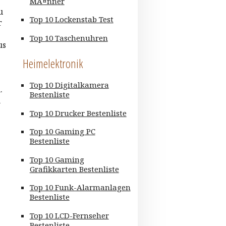
MÃ¤nner
u
Top 10 Lockenstab Test
r
Top 10 Taschenuhren
us
Heimelektronik
Top 10 Digitalkamera
.
Bestenliste
n
Top 10 Drucker Bestenliste
Top 10 Gaming PC
Bestenliste
Top 10 Gaming
Grafikkarten Bestenliste
Top 10 Funk-Alarmanlagen
Bestenliste
Top 10 LCD-Fernseher
Bestenliste