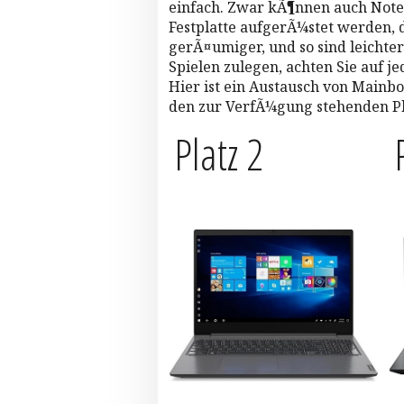
einfach. Zwar kÃ¶nnen auch Note
Festplatte aufgerÃ¼stet werden,
gerÃ¤umiger, und so sind leichter
Spielen zulegen, achten Sie auf je
Hier ist ein Austausch von Mainbo
den zur VerfÃ¼gung stehenden Pla
Platz 2