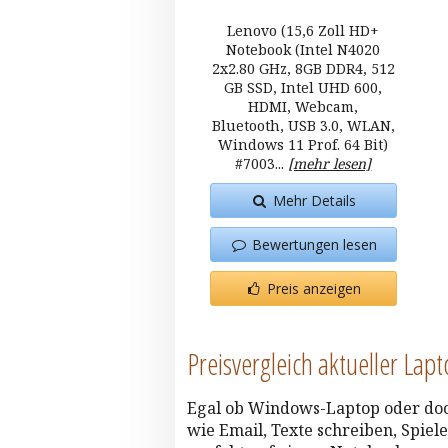
Lenovo (15,6 Zoll HD+
Notebook (Intel N4020
2x2.80 GHz, 8GB DDR4, 512
GB SSD, Intel UHD 600,
HDMI, Webcam,
Bluetooth, USB 3.0, WLAN,
Windows 11 Prof. 64 Bit)
#7003...
[mehr lesen]
Mehr Details
Bewertungen lesen
Preis anzeigen
Preisvergleich aktueller Lap
Egal ob Windows-Laptop oder doc
wie Email, Texte schreiben, Spie