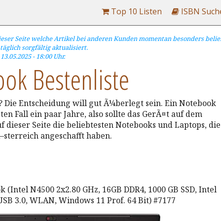
Top 10 Listen
ISBN Such
dieser Seite welche Artikel bei anderen Kunden momentan besonders belie
äglich sorgfältig aktualisiert.
3.05.2025 - 18:00 Uhr.
ok Bestenliste
? Die Entscheidung will gut Ã¼berlegt sein. Ein Notebook
en Fall ein paar Jahre, also sollte das GerÃ¤t auf dem
uf dieser Seite die beliebtesten Notebooks und Laptops, die
–sterreich angeschafft haben.
k (Intel N4500 2x2.80 GHz, 16GB DDR4, 1000 GB SSD, Intel
SB 3.0, WLAN, Windows 11 Prof. 64 Bit) #7177