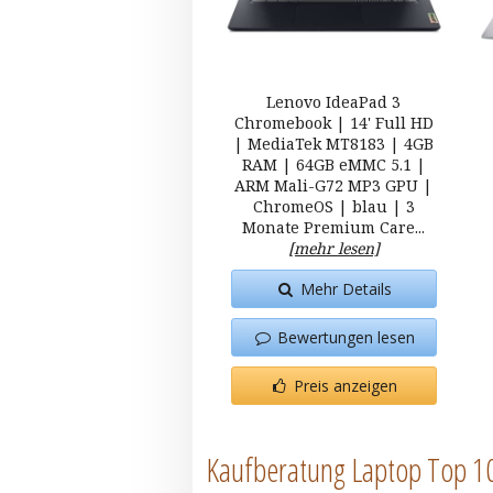
Lenovo IdeaPad 3
Chromebook | 14' Full HD
| MediaTek MT8183 | 4GB
RAM | 64GB eMMC 5.1 |
ARM Mali-G72 MP3 GPU |
ChromeOS | blau | 3
Monate Premium Care...
[mehr lesen]
Mehr Details
Bewertungen lesen
Preis anzeigen
Kaufberatung Laptop Top 1